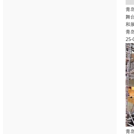
青
舞
和
青
25-
青