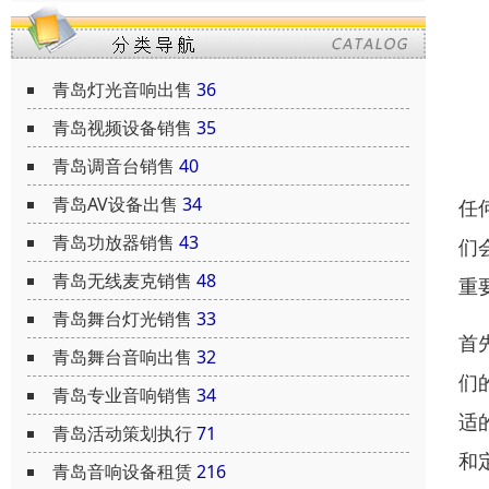
青岛灯光音响出售
36
青岛视频设备销售
35
青岛调音台销售
40
青岛AV设备出售
34
任
青岛功放器销售
43
们
青岛无线麦克销售
48
重
青岛舞台灯光销售
33
首
青岛舞台音响出售
32
们
青岛专业音响销售
34
适
青岛活动策划执行
71
和
青岛音响设备租赁
216