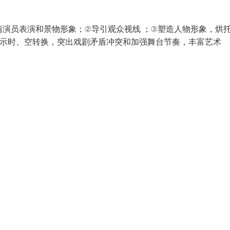
清演员表演和景物形象；②导引观众视线 ；③塑造人物形象，烘
显示时、空转换，突出戏剧矛盾冲突和加强舞台节奏，丰富艺术