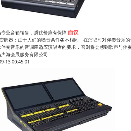
面议
岛专业音箱销售，质优价廉有保障
、变调器：由于人们的嗓音条件各不相同，在演唱时对伴奏音乐
求伴奏音乐的音调应适应演唱者的要求，否则将会感到歌声与伴
岛声海会展服务有限公司
09-13 00:45:01