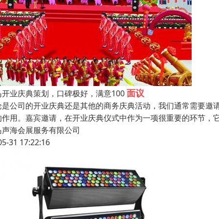
面议
岛开业庆典策划，口碑极好，满意100
论是公司的开业庆典还是其他的商务庆典活动，我们通常需要邀
的作用。嘉宾邀请，在开业庆典仪式中作为一项很重要的环节，
岛声海会展服务有限公司
05-31 17:22:16