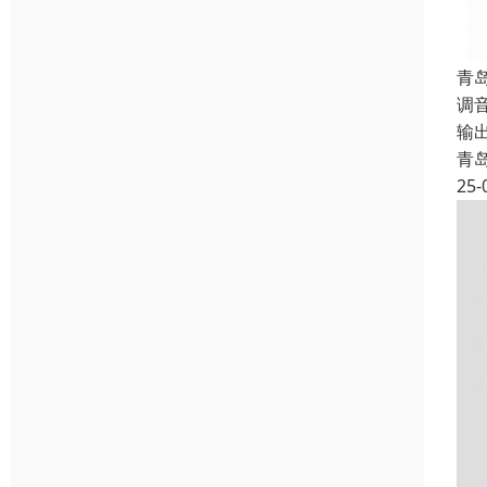
青
调
输
青
25-