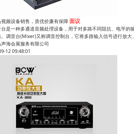
面议
岛视频设备销售，质优价廉有保障
音台是一种多通道音频处理设备，用于对多路不同阻抗、电平的
出。调音台(Mixer)又称调音控制台，它将多路输入信号进行放
岛声海会展服务有限公司
09-12 09:48:01