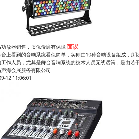
面议
岛功放器销售，质优价廉有保障
舞台上看到的音响系统看似简单，实则由10种音响设备组成，所
的工作人员，尤其是舞台音响系统的技术人员无线话筒，是由若干
岛声海会展服务有限公司
09-12 11:06:01