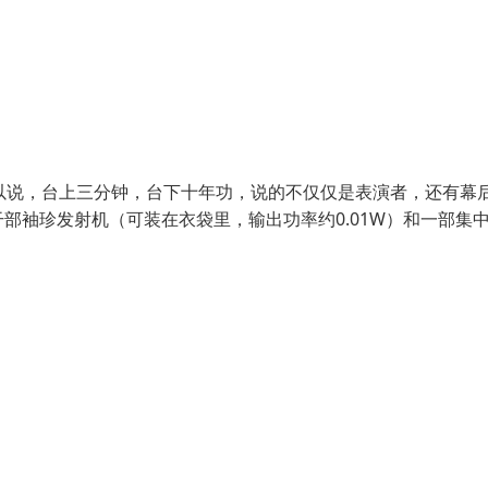
以说，台上三分钟，台下十年功，说的不仅仅是表演者，还有幕
部袖珍发射机（可装在衣袋里，输出功率约0.01W）和一部集