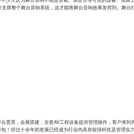
有不少人认为舞台音响不就是音箱、调音台等可见的设备。实际
来支撑整个舞台音响系统，这才能将舞台音响效果发挥到。舞台
台置景，会展搭建，全套AV工程设备提供管理操作，客户来到
转包！经过十余年的发展已经成为行业内具有较强科技及管理实