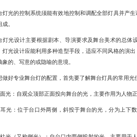
台灯光的控制系统须能有效地控制和调配全部灯具并产生
组成。
台灯光设计主要根据剧本、导演要求及舞台美术的总体
。灯光设计应能利用多种造型手段，适应不同风格的演出
抽象的、写意的或隐喻的意境。
想做好专业舞台灯的配置，首先要了解舞台灯具的常用光
、面光：自观众顶部正面投向舞台的光，主要作用为人物
、耳光：位于台口外两侧，斜投于舞台的光，分为上下
。
、柱光（又称侧光）：自台口内两侧投射的光，主要用于