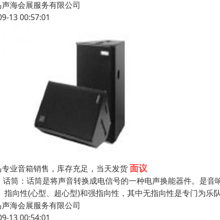
岛声海会展服务有限公司
09-13 00:57:01
面议
岛专业音箱销售，库存充足，当天发货
0、话筒：话筒是将声音转换成电信号的一种电声换能器件。是音
)、指向性(心型、超心型)和强指向性，其中无指向性是专门为乐
岛声海会展服务有限公司
09-13 00:54:01