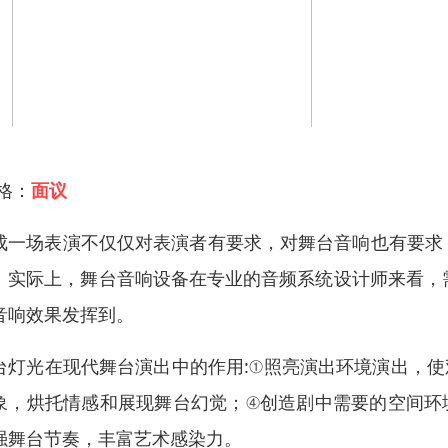
 格：
面议
成一场表演不仅仅对表演者有要求，对舞台音响也有要求
。实际上，舞台音响设备在专业的音频系统设计师来看，
音响效果发挥到。
台灯光在现代舞台演出中的作用:①照亮演出环境演出，使
象，烘托情感和展现舞台幻觉；④创造剧中需要的空间环
强舞台节奏，丰富艺术感染力。