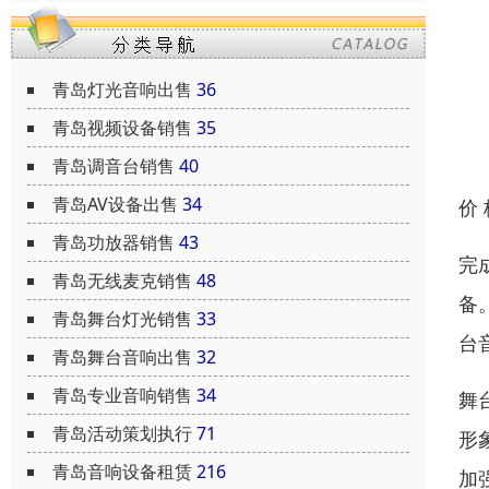
青岛灯光音响出售
36
青岛视频设备销售
35
青岛调音台销售
40
青岛AV设备出售
34
价
青岛功放器销售
43
完
青岛无线麦克销售
48
备
青岛舞台灯光销售
33
台
青岛舞台音响出售
32
青岛专业音响销售
34
舞
青岛活动策划执行
71
形
青岛音响设备租赁
216
加