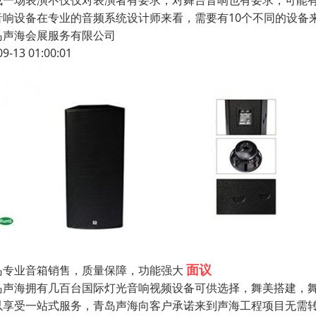
成一场表演不仅仅对表演者有要求，对舞台音响也有要求，可能
音响设备在专业的音频系统设计师来看，需要有10个不同的设备
岛声海会展服务有限公司
09-13 01:00:01
面议
岛专业音箱销售，质量保障，功能强大
岛声海拥有几百台国际灯光音响视频设备可供选择，舞美搭建，舞
以享受一站式服务，青岛声海向客户承诺来到声海工程项目无需