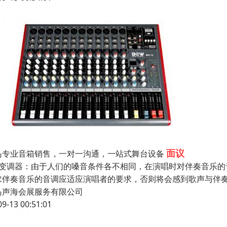
面议
岛专业音箱销售，一对一沟通，一站式舞台设备
、变调器：由于人们的嗓音条件各不相同，在演唱时对伴奏音乐
求伴奏音乐的音调应适应演唱者的要求，否则将会感到歌声与伴
岛声海会展服务有限公司
09-13 00:51:01