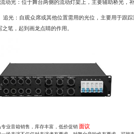
、流动光：位于舞台两侧的流动灯架上，主要辅助桥光，
0、追光：自观众席或其他位置需用的光位，主要用于跟
写之笔，起到画龙点睛的作用。
面议
岛专业音箱销售，库存丰富，低价促销