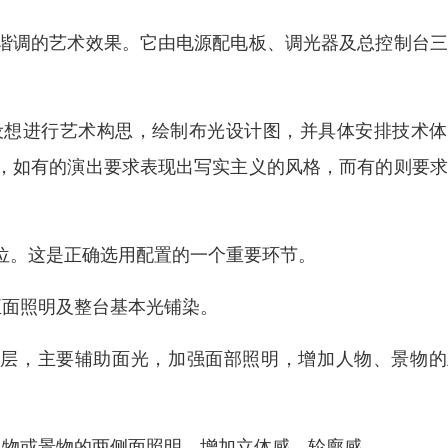
谐调的艺术效果。它由电源配电板、调光器及总控制台三
设想进行艺术构思，绘制布光设计图，并具体安排技术体
，如有的演出要求表现出写实主义的风格，而有的则要求
位。这是正确选用配置的一个重要环节。
正面照明及整台基本光铺染。
数层，主要辅助面光，加强面部照明，增加人物、景物的
人物或景物的两侧面照明，增加立体感、轮廓感。