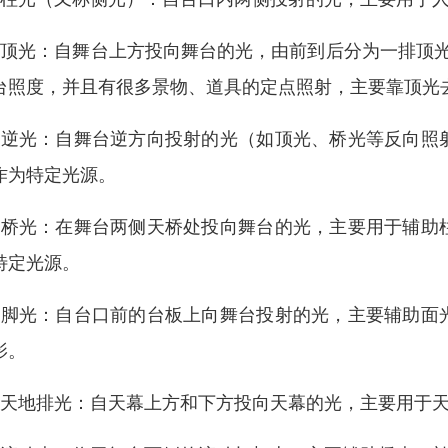
、顶光：自舞台上方投向舞台的光，由前到后分为一排顶
台照度，并且有很多景物、道具的定点照射，主要靠顶光
、逆光：自舞台逆方向投射的光（如顶光、桥光等反向照
作为特定光源。
、桥光：在舞台两侧天桥处投向舞台的光，主要用于辅助
特定光源。
、脚光：自台口前的台板上向舞台投射的光，主要辅助面
影。
、天地排光：自天幕上方和下方投向天幕的光，主要用于