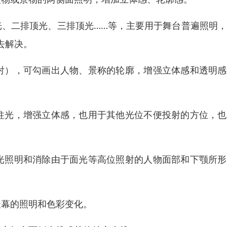
光、二排顶光、三排顶光……等，主要用于舞台普遍照明
去解决。
射），可勾画出人物、景称的轮廓，增强立体感和透明感
柱光，增强立体感，也用于其他光位不便投射的方位，也
光照明和消除由于面光等高位照射的人物面部和下颚所形
天幕的照明和色彩变化。