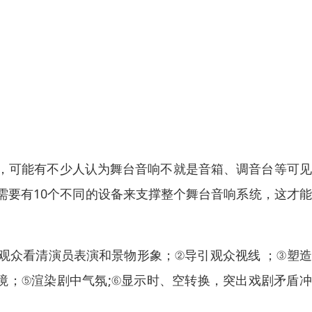
，可能有不少人认为舞台音响不就是音箱、调音台等可见
需要有10个不同的设备来支撑整个舞台音响系统，这才
观众看清演员表演和景物形象；②导引观众视线 ；③塑
境；⑤渲染剧中气氛;⑥显示时、空转换，突出戏剧矛盾