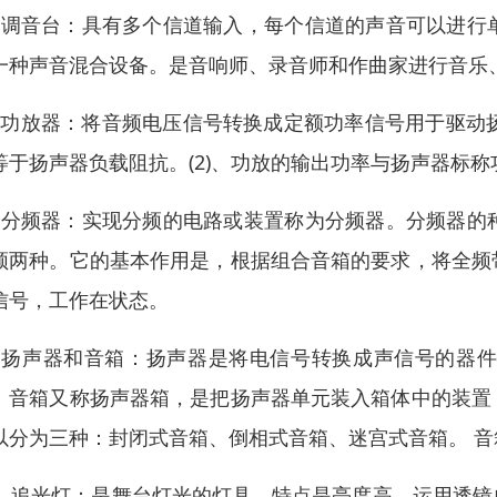
、调音台：具有多个信道输入，每个信道的声音可以进行
一种声音混合设备。是音响师、录音师和作曲家进行音乐
、功放器：将音频电压信号转换成定额功率信号用于驱动扬
等于扬声器负载阻抗。(2)、功放的输出功率与扬声器标称
、分频器：实现分频的电路或装置称为分频器。分频器的
频两种。它的基本作用是，根据组合音箱的要求，将全频
信号，工作在状态。
、扬声器和音箱：扬声器是将电信号转换成声信号的器
。音箱又称扬声器箱，是把扬声器单元装入箱体中的装置
以分为三种：封闭式音箱、倒相式音箱、迷宫式音箱。 
0、追光灯：是舞台灯光的灯具，特点是亮度高、运用透