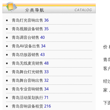
青岛灯光音响出售
36
青岛视频设备销售
35
青岛调音台销售
40
青岛AV设备出售
34
价
青岛功放器销售
43
青
青岛无线麦克销售
48
客
青岛舞台灯光销售
33
青岛舞台音响出售
32
经
青岛专业音响销售
34
家
青岛活动策划执行
71
下
青岛音响设备租赁
216