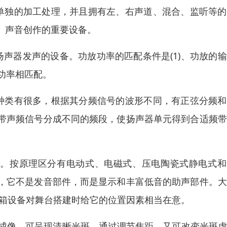
单独的加工处理，并且拥有左、右声道、混合、监听等的
、声音创作的重要设备。
声器发声的设备。功放功率的匹配条件是(1)、功放的
功率相匹配。
种类有很多，根据其分频信号的波形不同，有正弦分频和
带声频信号分成不同的频段，使扬声器单元得到合适频带
件。按原理区分有电动式、电磁式、压电陶瓷式静电式和
，它不是发音部件，而是显示和丰富低音的助声部件。大
音箱设备对舞台搭建时给它的位置因素相当在意。
镜成像，可呈现清晰光斑，通过调节焦距，又可改变光斑