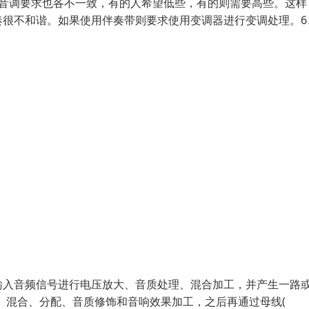
的音调要求也各不一致，有的人希望低些，有的则需要高些。这样
奏很不和谐。如果使用伴奏带则要求使用变调器进行变调处理。6
输入音频信号进行电压放大、音质处理、混合加工，并产生一路
大、混合、分配、音质修饰和音响效果加工，之后再通过母线(