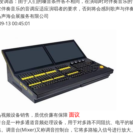
、变调器：由于人们的嗓音条件各不相同，在演唱时对伴奏音乐
求伴奏音乐的音调应适应演唱者的要求，否则将会感到歌声与伴
岛声海会展服务有限公司
09-13 00:45:01
面议
岛视频设备销售，质优价廉有保障
音台是一种多通道音频处理设备，用于对多路不同阻抗、电平的
出。调音台(Mixer)又称调音控制台，它将多路输入信号进行放