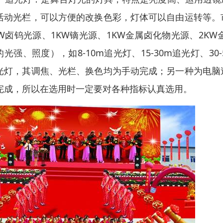
活动光栏，可以方便的改换色彩，灯体可以自由运转等。
KW卤钨光源、1KW镝光源、1KW金属卤化物光源、2
的光强、照度），如8-10m追光灯、15-30m追光灯、3
光灯，其调焦、光栏、换色均为手动完成；另一种为电脑
完成，所以在选用时一定要对各种指标认真选用。