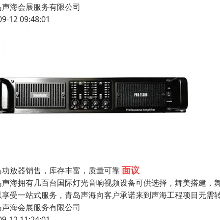
岛声海会展服务有限公司
09-12 09:48:01
面议
岛功放器销售，库存丰富，质量可靠
岛声海拥有几百台国际灯光音响视频设备可供选择，舞美搭建，舞
以享受一站式服务，青岛声海向客户承诺来到声海工程项目无需
岛声海会展服务有限公司
09-12 11:24:01