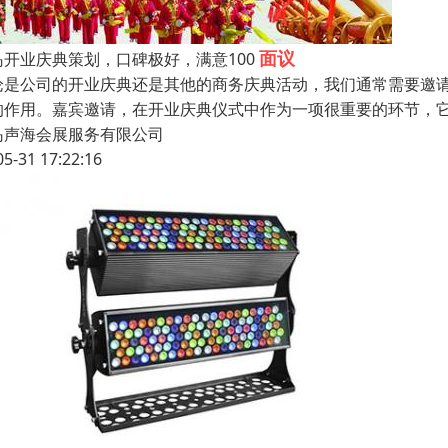
面议
岛开业庆典策划，口碑极好，满意100
论是公司的开业庆典还是其他的商务庆典活动，我们通常需要邀
的作用。嘉宾邀请，在开业庆典仪式中作为一项很重要的环节，
岛声海会展服务有限公司
05-31 17:22:16