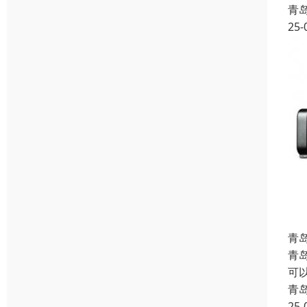
青
25-
青
青
可
青
25-