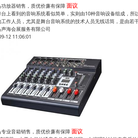
面议
岛功放器销售，质优价廉有保障
舞台上看到的音响系统看似简单，实则由10种音响设备组成，所
的工作人员，尤其是舞台音响系统的技术人员无线话筒，是由若干
岛声海会展服务有限公司
09-12 11:06:01
面议
岛专业音箱销售，质优价廉有保障