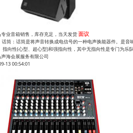
面议
岛专业音箱销售，库存充足，当天发货
0、话筒：话筒是将声音转换成电信号的一种电声换能器件。是音
)、指向性(心型、超心型)和强指向性，其中无指向性是专门为乐
岛声海会展服务有限公司
09-13 00:54:01