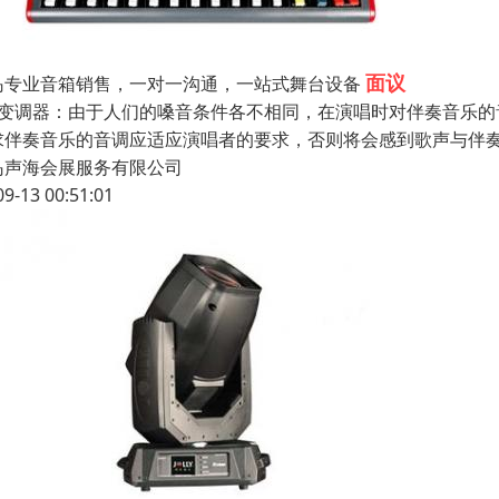
面议
岛专业音箱销售，一对一沟通，一站式舞台设备
、变调器：由于人们的嗓音条件各不相同，在演唱时对伴奏音乐
求伴奏音乐的音调应适应演唱者的要求，否则将会感到歌声与伴
岛声海会展服务有限公司
09-13 00:51:01