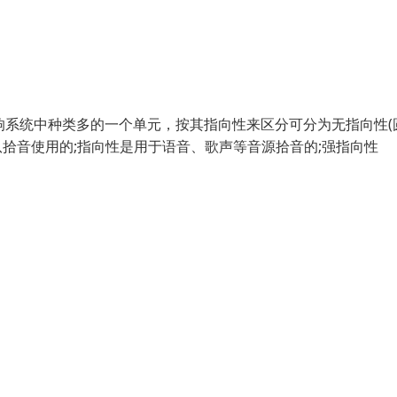
响系统中种类多的一个单元，按其指向性来区分可分为无指向性(
队拾音使用的;指向性是用于语音、歌声等音源拾音的;强指向性