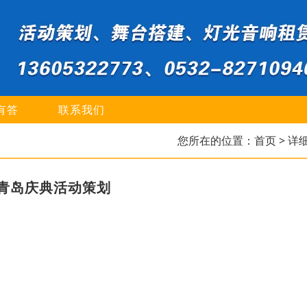
有答
联系我们
您所在的位置：
首页
> 详
青岛庆典活动策划