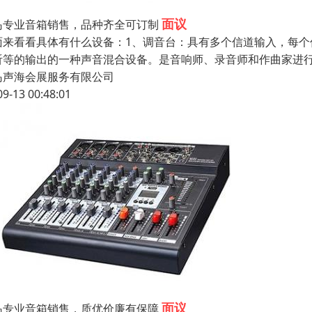
面议
岛专业音箱销售，品种齐全可订制
面来看看具体有什么设备：1、调音台：具有多个信道输入，每
听等的输出的一种声音混合设备。是音响师、录音师和作曲家进
岛声海会展服务有限公司
09-13 00:48:01
面议
岛专业音箱销售，质优价廉有保障