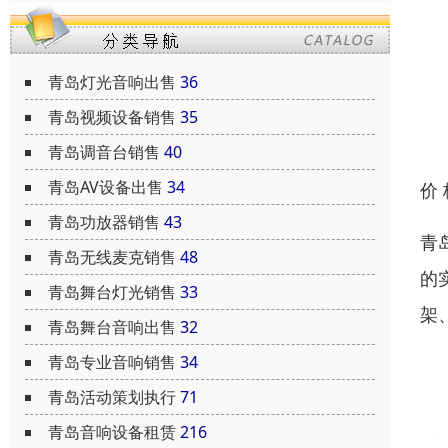
青岛灯光音响出售
36
青岛视频设备销售
35
青岛调音台销售
40
青岛AV设备出售
34
价
青岛功放器销售
43
青
青岛无线麦克销售
48
的
青岛舞台灯光销售
33
架
青岛舞台音响出售
32
青岛专业音响销售
34
青岛活动策划执行
71
青岛音响设备租赁
216