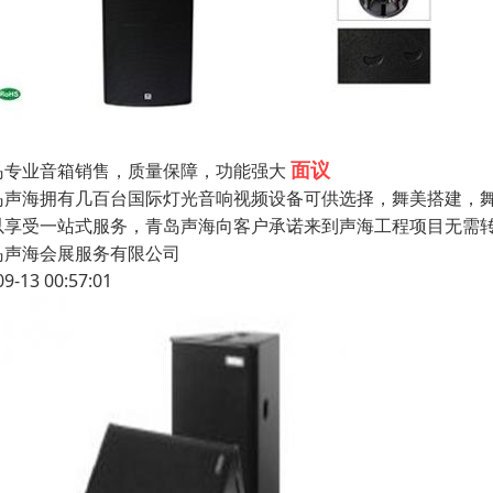
面议
岛专业音箱销售，质量保障，功能强大
岛声海拥有几百台国际灯光音响视频设备可供选择，舞美搭建，舞
以享受一站式服务，青岛声海向客户承诺来到声海工程项目无需
岛声海会展服务有限公司
09-13 00:57:01