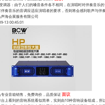
、变调器：由于人们的嗓音条件各不相同，在演唱时对伴奏音乐
求伴奏音乐的音调应适应演唱者的要求，否则将会感到歌声与伴
岛声海会展服务有限公司
09-13 00:45:01
面议
岛专业音箱销售，免费询价，品质保证
舞台上看到的音响系统看似简单，实则由10种音响设备组成，所